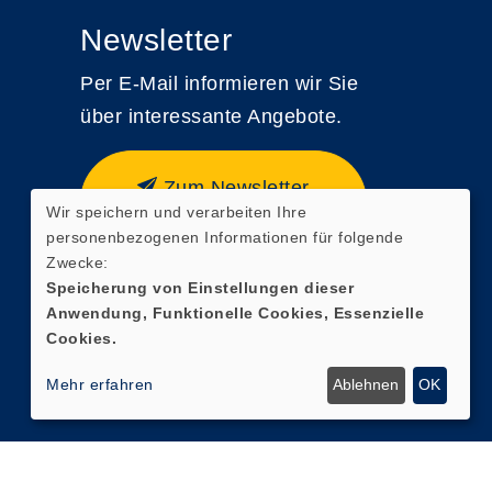
Newsletter
Per E-Mail informieren wir Sie
über interessante Angebote.
Zum Newsletter
Wir speichern und verarbeiten Ihre
anmelden
personenbezogenen Informationen für folgende
Zwecke:
Speicherung von Einstellungen dieser
Anwendung, Funktionelle Cookies, Essenzielle
Widerrufsformular
Cookies.
Mehr erfahren
Ablehnen
OK