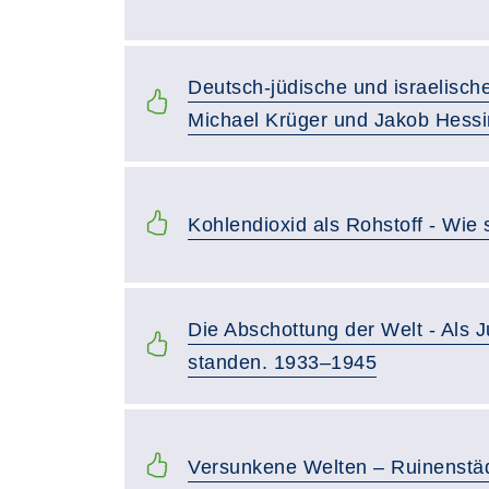
Deutsch-jüdische und israelisch
Michael Krüger und Jakob Hess
Kohlendioxid als Rohstoff - Wie 
Die Abschottung der Welt - Als
standen. 1933–1945
Versunkene Welten – Ruinenstädt