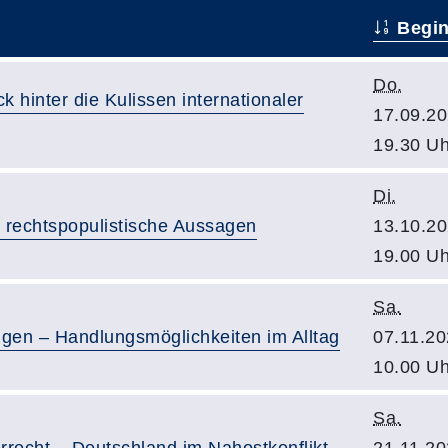
Begi
Do.
k hinter die Kulissen internationaler
17.09.20
19.30 Uh
Di.
 rechtspopulistische Aussagen
13.10.20
19.00 Uh
Sa.
en – Handlungsmöglichkeiten im Alltag
07.11.20
10.00 Uh
Sa.