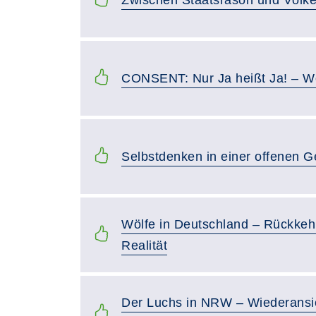
Zwischen Staatsräson und Völker
CONSENT: Nur Ja heißt Ja! – Wo
Selbstdenken in einer offenen G
Wölfe in Deutschland – Rückkeh
Realität
Der Luchs in NRW – Wiederansie