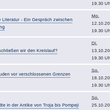
19.30 Uh
Mo.
e Literatur - Ein Gespräch zwischen
12.10.20
ing
19.30 Uh
Di.
schließen wir den Kreislauf?
13.10.20
19.30 Uh
So.
 Juden vor verschlossenen Grenzen
18.10.20
19.30 Uh
So.
e in der Antike von Troja bis Pompeji
25.10.20