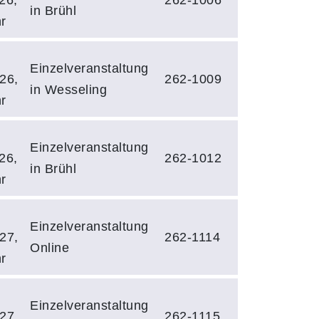
26,
262-1006
in Brühl
r
Einzelveranstaltung
26,
262-1009
in Wesseling
r
Einzelveranstaltung
26,
262-1012
in Brühl
r
Einzelveranstaltung
27,
262-1114
Online
r
Einzelveranstaltung
27,
262-1115