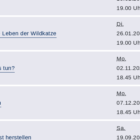
19.00 Uh
Di.
e Leben der Wildkatze
26.01.20
19.00 Uh
Mo.
 tun?
02.11.20
18.45 Uh
Mo.
n
07.12.20
18.45 Uh
Sa.
st herstellen
19.09.20