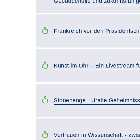
Gebäudehülle und zukunftsfähi
Frankreich vor den Präsidentsc
Kunst im Ohr – Ein Livestream fü
Stonehenge - Uralte Geheimnis
Vertrauen in Wissenschaft - zwi