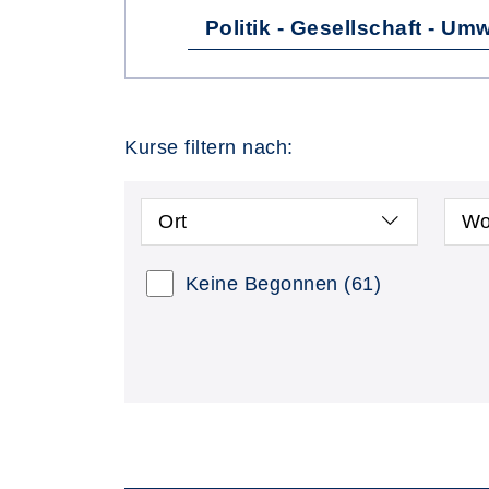
Politik - Gesellschaft - Umw
Kurse filtern nach:
Ort
Wo
Keine Begonnen
(61)