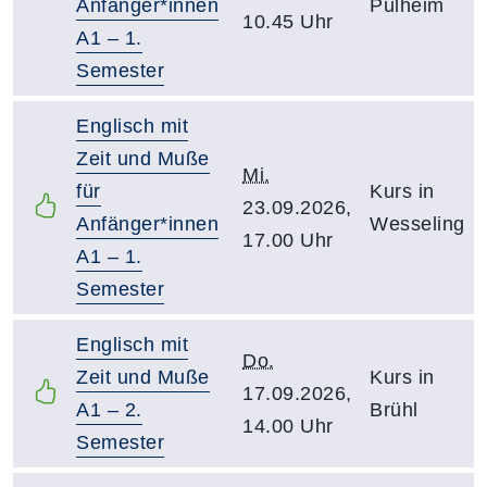
Anfänger*innen
Pulheim
10.45 Uhr
A1 – 1.
Semester
Englisch mit
Zeit und Muße
Mi.
für
Kurs in
23.09.2026,
Anfänger*innen
Wesseling
17.00 Uhr
A1 – 1.
Semester
Englisch mit
Do.
Zeit und Muße
Kurs in
17.09.2026,
A1 – 2.
Brühl
14.00 Uhr
Semester