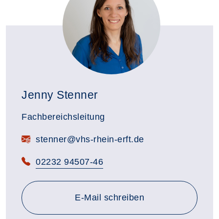
Jenny Stenner
Fachbereichsleitung
E-Mail:
stenner@vhs-rhein-erft.de
Telefon:
02232 94507-46
E-Mail schreiben