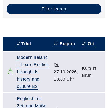
Filter leeren
Titel
Beginn
Ort
–
Modern Ireland
– Learn English
Di.
Kurs in
through its
27.10.2026,
Brühl
history and
18.00 Uhr
culture B2
Englisch mit
Zeit und Muße