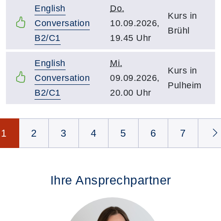
English
Do.
Kurs in
Conversation
10.09.2026,
Brühl
B2/C1
19.45 Uhr
English
Mi.
Kurs in
Conversation
09.09.2026,
Pulheim
B2/C1
20.00 Uhr
Seite 1 von 8
1
2
3
4
5
6
7
Ihre Ansprechpartner