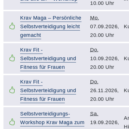
10.00 Uhr
Krav Maga – Persönliche
Mo.
Selbstverteidigung leicht
07.09.2026,
Ku
gemacht
20.00 Uhr
Krav Fit -
Do.
Selbstverteidigung und
10.09.2026,
Ku
Fitness für Frauen
20.00 Uhr
Krav Fit -
Do.
Selbstverteidigung und
26.11.2026,
Ku
Fitness für Frauen
20.00 Uhr
Selbstverteidigungs-
Sa.
A
Workshop Krav Maga zum
19.09.2026,
H