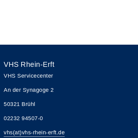
VHS Rhein-Erft
VHS Servicecenter
An der Synagoge 2
50321 Brühl
02232 94507-0
vhs(at)vhs-rhein-erft.de