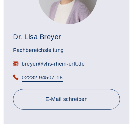
Dr. Lisa Breyer
Fachbereichsleitung
E-Mail:
breyer@vhs-rhein-erft.de
Telefon:
02232 94507-18
E-Mail schreiben