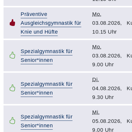
Präventive
Mo.
Ausgleichsgymnastik für
03.08.2026,
Ku
Knie und Hüfte
10.15 Uhr
Mo.
Spezialgymnastik für
03.08.2026,
Ku
Senior*innen
9.00 Uhr
Di.
Spezialgymnastik für
04.08.2026,
Ku
Senior*innen
9.30 Uhr
Mi.
Spezialgymnastik für
05.08.2026,
Ku
Senior*innen
9.00 Uhr