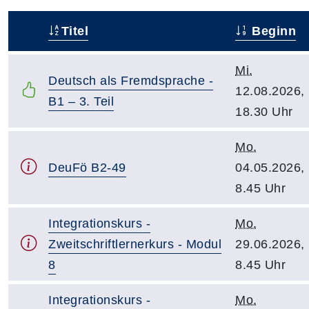
Titel
Beginn
–
Mi.
Deutsch als Fremdsprache -
12.08.2026,
B1 – 3. Teil
18.30 Uhr
Mo.
DeuFö B2-49
04.05.2026,
8.45 Uhr
Integrationskurs -
Mo.
Zweitschriftlernerkurs - Modul
29.06.2026,
8
8.45 Uhr
Integrationskurs -
Mo.