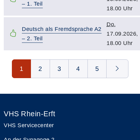
– 1. Teil
18.00 Uhr
Do.
Deutsch als Fremdsprache A2
17.09.2026,
– 2. Teil
18.00 Uhr
Seite 1 von 5
1
2
3
4
5
VHS Rhein-Erft
VHS Servicecenter
An der Synagoge 2