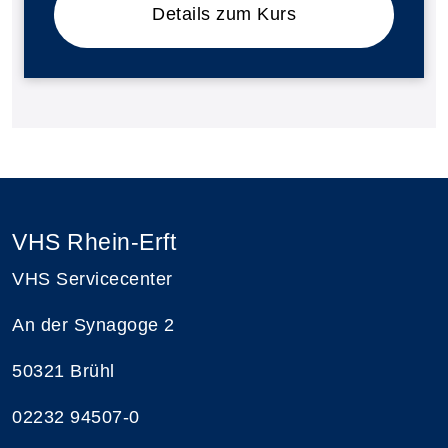
Details zum Kurs
VHS Rhein-Erft
VHS Servicecenter
An der Synagoge 2
50321 Brühl
02232 94507-0