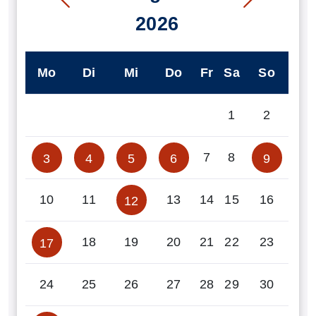
2026
Mo
Di
Mi
Do
Fr
Sa
So
1
2
7
8
3
4
5
6
9
10
11
13
14
15
16
12
18
19
20
21
22
23
17
24
25
26
27
28
29
30