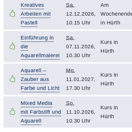
Kreatives
Sa.
Am
Arbeiten mit
12.12.2026,
Wochenend
Pastell
10.15 Uhr
in Hürth
Einführung in
Sa.
Kurs in
die
07.11.2026,
Hürth
Aquarellmalerei
10.30 Uhr
Aquarell –
Mo.
Kurs in
Zauber aus
11.01.2027,
Hürth
Farbe und Licht
17.30 Uhr
Mixed Media
So.
Kurs in
mit Farbstift und
11.10.2026,
Hürth
Aquarell
10.30 Uhr