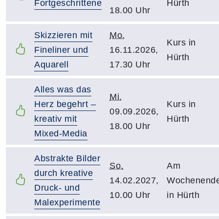
Fortgeschrittene
Hürth
18.00 Uhr
Skizzieren mit
Mo.
Kurs in
Fineliner und
16.11.2026,
Hürth
Aquarell
17.30 Uhr
Alles was das
Mi.
Herz begehrt –
Kurs in
09.09.2026,
kreativ mit
Hürth
18.00 Uhr
Mixed-Media
Abstrakte Bilder
So.
Am
durch kreative
14.02.2027,
Wochenend
Druck- und
10.00 Uhr
in Hürth
Malexperimente