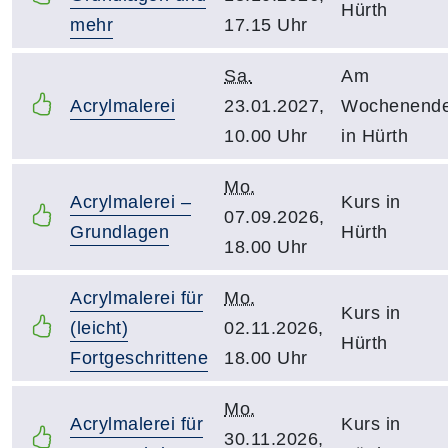
Hürth
mehr
17.15 Uhr
Sa.
Am
Acrylmalerei
23.01.2027,
Wochenend
10.00 Uhr
in Hürth
Mo.
Acrylmalerei –
Kurs in
07.09.2026,
Grundlagen
Hürth
18.00 Uhr
Acrylmalerei für
Mo.
Kurs in
(leicht)
02.11.2026,
Hürth
Fortgeschrittene
18.00 Uhr
Mo.
Acrylmalerei für
Kurs in
30.11.2026,