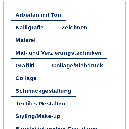
Arbeiten mit Ton
Kalligrafie
Zeichnen
Malerei
Mal- und Verzierungstechniken
Graffiti
Collage/Siebdruck
Collage
Schmuckgestaltung
Textiles Gestalten
Styling/Make-up
Florale/dekorative Gestaltung