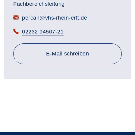
Fachbereichsleitung
E-Mail:
percan@vhs-rhein-erft.de
Telefon:
02232 94507-21
E-Mail schreiben