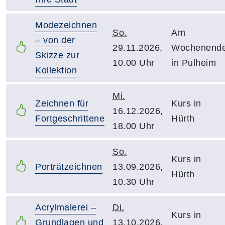
Modezeichnen
So.
Am
– von der
29.11.2026,
Wochenend
Skizze zur
10.00 Uhr
in Pulheim
Kollektion
Mi.
Zeichnen für
Kurs in
16.12.2026,
Fortgeschrittene
Hürth
18.00 Uhr
So.
Kurs in
Porträtzeichnen
13.09.2026,
Hürth
10.30 Uhr
Acrylmalerei –
Di.
Kurs in
Grundlagen und
13.10.2026,