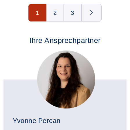
Seite 1 von 3
1
2
3
Ihre Ansprechpartner
Yvonne Percan