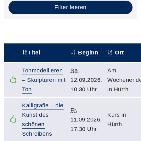
Filter leeren
Titel
Beginn
Ort
–
Tonmodellieren
Sa.
Am
– Skulpturen mit
12.09.2026,
Wochenend
Ton
10.30 Uhr
in Hürth
Kalligrafie – die
Fr.
Kunst des
Kurs in
11.09.2026,
schönen
Hürth
17.30 Uhr
Schreibens