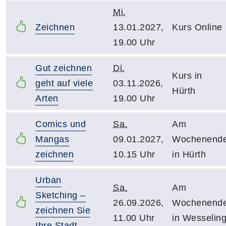
Mi.
Zeichnen
13.01.2027,
Kurs Online
19.00 Uhr
Gut zeichnen
Di.
Kurs in
geht auf viele
03.11.2026,
Hürth
Arten
19.00 Uhr
Comics und
Sa.
Am
Mangas
09.01.2027,
Wochenend
zeichnen
10.15 Uhr
in Hürth
Urban
Sa.
Am
Sketching –
26.09.2026,
Wochenend
zeichnen Sie
11.00 Uhr
in Wesselin
Ihre Stadt