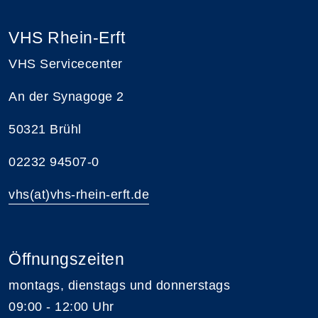
VHS Rhein-Erft
VHS Servicecenter
An der Synagoge 2
50321 Brühl
02232 94507-0
vhs(at)vhs-rhein-erft.de
Öffnungszeiten
montags, dienstags und donnerstags
09:00 - 12:00 Uhr