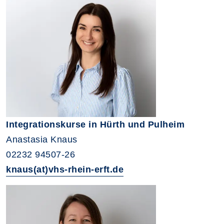
Integrationskurse in Hürth und Pulheim
Anastasia Knaus
02232 94507-26
knaus(at)vhs-rhein-erft.de