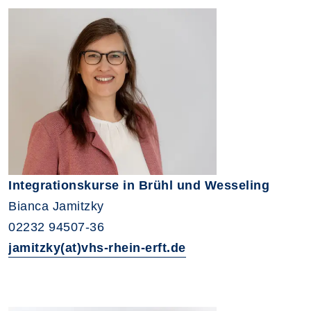
Integrationskurse in Brühl und Wesseling
Bianca Jamitzky
02232 94507-36
jamitzky(at)vhs-rhein-erft.de