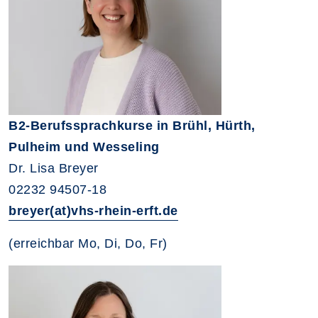
B2-Berufssprachkurse in Brühl, Hürth,
Pulheim und Wesseling
Dr. Lisa Breyer
02232 94507-18
breyer(at)vhs-rhein-erft.de
(erreichbar Mo, Di, Do, Fr)