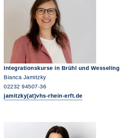
Integrationskurse in Brühl und Wesseling
Bianca Jamitzky
02232 94507-36
jamitzky(at)vhs-rhein-erft.de