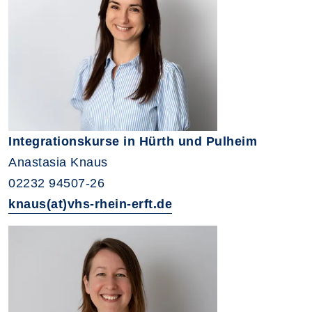
Integrationskurse in Hürth und Pulheim
Anastasia Knaus
02232 94507-26
knaus(at)vhs-rhein-erft.de