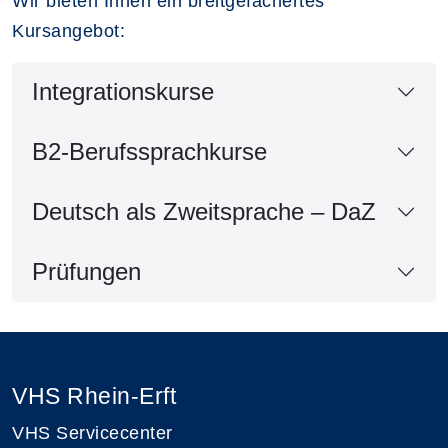
Wir bieten Ihnen ein breitgefächertes
Kursangebot:
Integrationskurse
B2-Berufssprachkurse
Deutsch als Zweitsprache – DaZ
Prüfungen
VHS Rhein-Erft
VHS Servicecenter