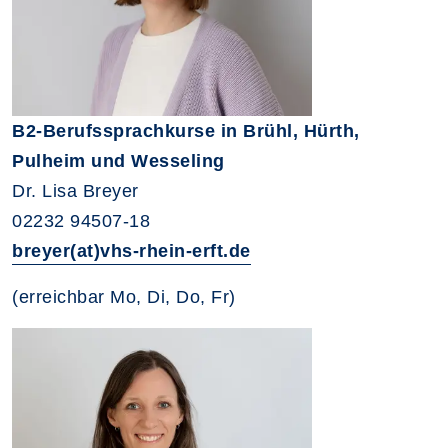
B2-Berufssprachkurse in Brühl, Hürth,
Pulheim und Wesseling
Dr. Lisa Breyer
02232 94507-18
breyer(at)vhs-rhein-erft.de
(erreichbar Mo, Di, Do, Fr)