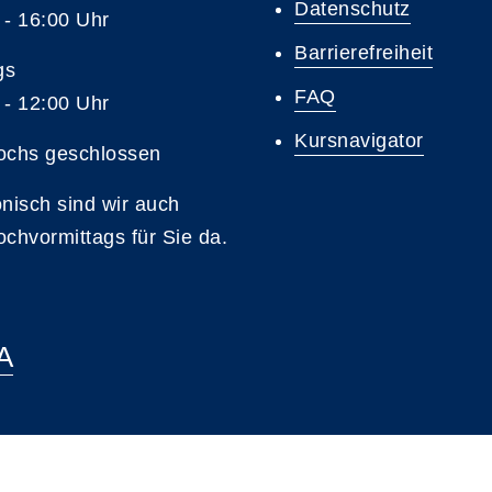
Datenschutz
 - 16:00 Uhr
Barrierefreiheit
gs
FAQ
 - 12:00 Uhr
Kursnavigator
ochs geschlossen
onisch sind wir auch
ochvormittags für Sie da.
A