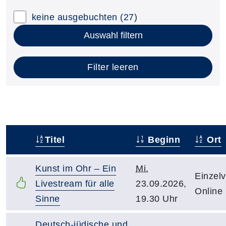
keine ausgebuchten
(27)
Auswahl filtern
Filter leeren
Titel
Beginn
Ort
–
Kunst im Ohr – Ein
Mi.
Einzelv
Livestream für alle
23.09.2026,
Online
Sinne
19.30 Uhr
Deutsch-jüdische und