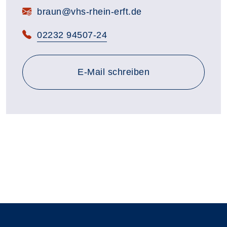
E-Mail:
braun@vhs-rhein-erft.de
Telefon:
02232 94507-24
E-Mail schreiben