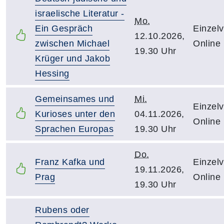
israelische Literatur -
Mo.
Ein Gespräch
Einzelv
12.10.2026,
zwischen Michael
Online
19.30 Uhr
Krüger und Jakob
Hessing
Gemeinsames und
Mi.
Einzelv
Kurioses unter den
04.11.2026,
Online
Sprachen Europas
19.30 Uhr
Do.
Franz Kafka und
Einzelv
19.11.2026,
Prag
Online
19.30 Uhr
Rubens oder