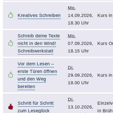
Mo.
Kreatives Schreiben
14.09.2026,
Kurs in
18.30 Uhr
Schreib deine Texte
Mo.
nicht in den Wind!
07.09.2026,
Kurs O
Schreibwerkstatt
18.15 Uhr
Vor dem Lesen –
Di.
erste Türen öffnen
29.09.2026,
Kurs i
und den Weg
18.00 Uhr
bereiten
Di.
Schritt für Schritt
Einzelv
13.10.2026,
zum Leseglück
in Brüh