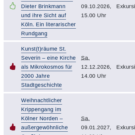
Dieter Brinkmann
09.10.2026,
Exkursi
und ihre Sicht auf
15.00 Uhr
Köln. Ein literarischer
Rundgang
Kunst(t)räume St.
Severin – eine Kirche
Sa.
als Mikrokosmos für
12.12.2026,
Exkursi
2000 Jahre
14.00 Uhr
Stadtgeschichte
Weihnachtlicher
Krippengang im
Kölner Norden –
Sa.
außergewöhnliche
09.01.2027,
Exkursi