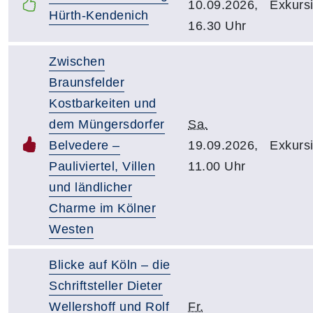
10.09.2026,
Exkursi
Hürth-Kendenich
16.30 Uhr
Zwischen
Braunsfelder
Kostbarkeiten und
dem Müngersdorfer
Sa.
Belvedere –
19.09.2026,
Exkursi
Pauliviertel, Villen
11.00 Uhr
und ländlicher
Charme im Kölner
Westen
Blicke auf Köln – die
Schriftsteller Dieter
Wellershoff und Rolf
Fr.