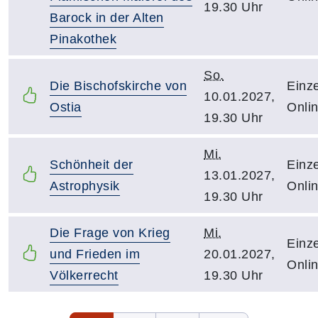
19.30 Uhr
Barock in der Alten
Pinakothek
So.
Die Bischofskirche von
Einze
10.01.2027,
Ostia
Onli
19.30 Uhr
Mi.
Schönheit der
Einze
13.01.2027,
Astrophysik
Onli
19.30 Uhr
Die Frage von Krieg
Mi.
Einze
und Frieden im
20.01.2027,
Onli
Völkerrecht
19.30 Uhr