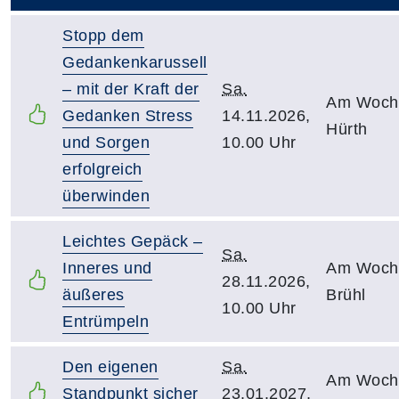
Stopp dem
Gedankenkarussell
– mit der Kraft der
Sa.
Am Woch
Gedanken Stress
14.11.2026,
Hürth
und Sorgen
10.00 Uhr
erfolgreich
überwinden
Leichtes Gepäck –
Sa.
Inneres und
Am Woch
28.11.2026,
äußeres
Brühl
10.00 Uhr
Entrümpeln
Den eigenen
Sa.
Am Woch
Standpunkt sicher
23.01.2027,