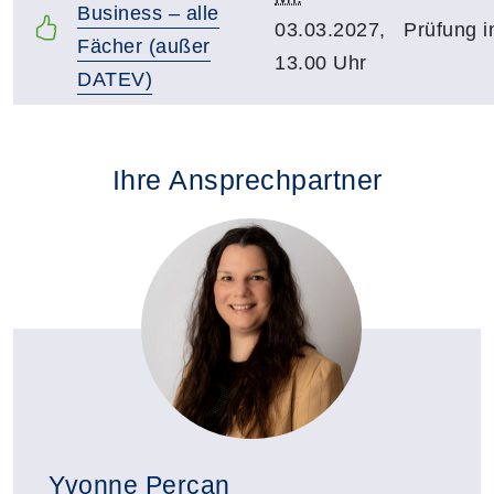
Business – alle
03.03.2027,
Prüfung i
Fächer (außer
13.00 Uhr
DATEV)
Ihre Ansprechpartner
Yvonne Percan