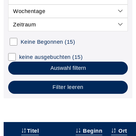
Wochentage
Zeitraum
Keine Begonnen
(15)
keine ausgebuchten
(15)
Auswahl filtern
Filter leeren
Titel
Beginn
Ort
–