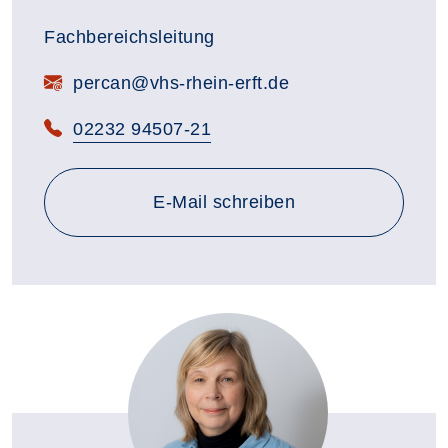
Fachbereichsleitung
E-Mail:
percan@vhs-rhein-erft.de
Telefon:
02232 94507-21
E-Mail schreiben