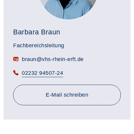
Barbara Braun
Fachbereichsleitung
E-Mail:
braun@vhs-rhein-erft.de
Telefon:
02232 94507-24
E-Mail schreiben