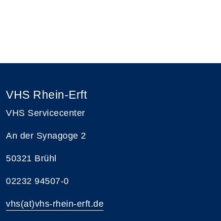
VHS Rhein-Erft
VHS Servicecenter
An der Synagoge 2
50321 Brühl
02232 94507-0
vhs(at)vhs-rhein-erft.de