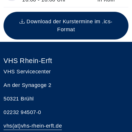
Insgesamt gibt es 1 Termine zum diesen Kurs
Download der Kurstermine im .ics-
Format
VHS Rhein-Erft
VHS Servicecenter
An der Synagoge 2
50321 Brühl
02232 94507-0
vhs(at)vhs-rhein-erft.de