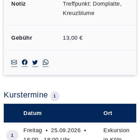
Notiz
Treffpunkt: Domplatte,
Kreuzblume
Gebühr
13,00 €
Kurstermine
1
Datum
Ort
–
Freitag • 25.09.2026 •
Exkursion
1
16:00 - 18:00 Uhr
in Köln