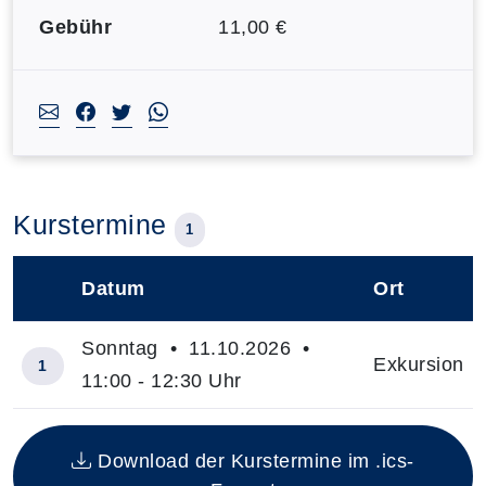
Gebühr
11,00 €
Kurstermine
1
Datum
Ort
–
Sonntag • 11.10.2026 •
Exkursion
1
11:00 - 12:30 Uhr
Insgesamt gibt es 1 Termine zum diesen Kurs
Download der Kurstermine im .ics-