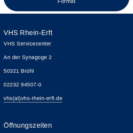
Format
VHS Rhein-Erft
VHS Servicecenter
An der Synagoge 2
50321 Brühl
02232 94507-0
vhs(at)vhs-rhein-erft.de
Öffnungszeiten