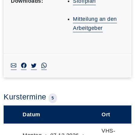
Downloads:
Stoffplan
Mitteilung an den
Arbeitgeber
Kurstermine
5
Datum
Ort
–
VHS-