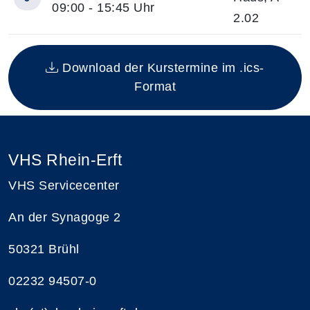
09:00 - 15:45 Uhr
2.02
Insgesamt gibt es 5 Termine zum diesen Kurs
Download der Kurstermine im .ics-
Format
VHS Rhein-Erft
VHS Servicecenter
An der Synagoge 2
50321 Brühl
02232 94507-0