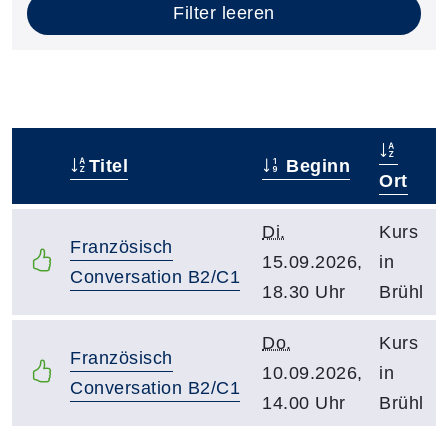
Filter leeren
Titel
Beginn
–
Ort
Di.
Kurs
Französisch
15.09.2026,
in
Conversation B2/C1
18.30 Uhr
Brühl
Do.
Kurs
Französisch
10.09.2026,
in
Conversation B2/C1
14.00 Uhr
Brühl