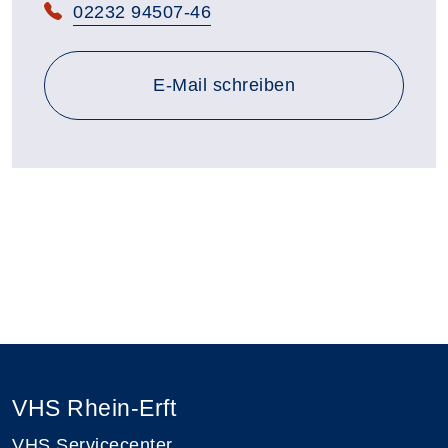
Telefon:
02232 94507-46
E-Mail schreiben
VHS Rhein-Erft
VHS Servicecenter