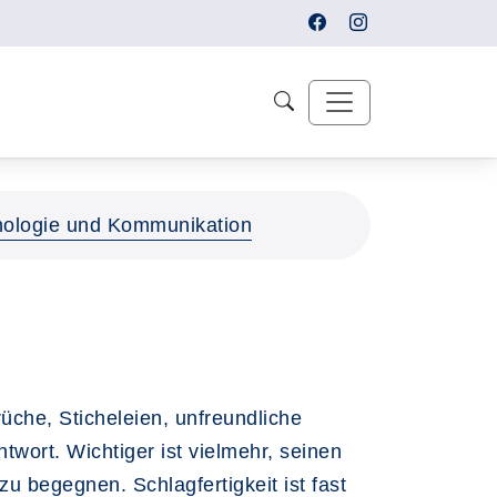
ologie und Kommunikation
che, Sticheleien, unfreundliche
ntwort. Wichtiger ist vielmehr, seinen
 begegnen. Schlagfertigkeit ist fast