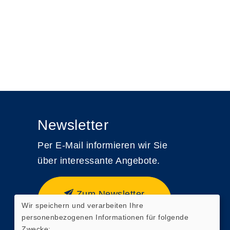
Newsletter
Per E-Mail informieren wir Sie
über interessante Angebote.
Zum Newsletter
Wir speichern und verarbeiten Ihre
anmelden
personenbezogenen Informationen für folgende
Zwecke: