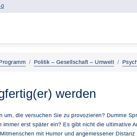
-0
Programm
Politik – Gesellschaft – Umwelt
Psych
fertig(er) werden
n um, die versuchen Sie zu provozieren? Dumme Sprü
n immer erst später ein? Es gibt nicht die ultimative A
n Mitmenschen mit Humor und angemessener Distanz zu