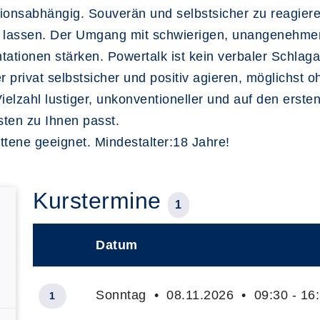
tionsabhängig. Souverän und selbstsicher zu reagiere
 lassen. Der Umgang mit schwierigen, unangenehmen 
tationen stärken. Powertalk ist kein verbaler Schlag
r privat selbstsicher und positiv agieren, möglichst 
Vielzahl lustiger, unkonventioneller und auf den erst
ten zu Ihnen passt.
ttene geeignet. Mindestalter:18 Jahre!
Kurstermine
1
Datum
–
Sonntag • 08.11.2026 • 09:30 - 16
1