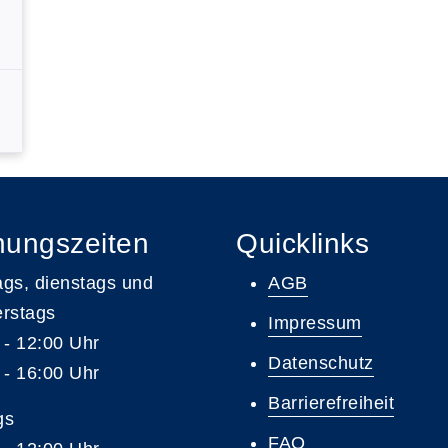
nungszeiten
Quicklinks
gs, dienstags und
AGB
rstags
Impressum
 - 12:00 Uhr
Datenschutz
 - 16:00 Uhr
Barrierefreiheit
gs
FAQ