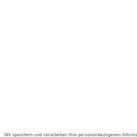
Wir speichern und verarbeiten Ihre personenbezogenen Informa