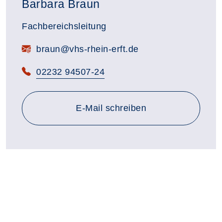
Barbara Braun
Fachbereichsleitung
E-Mail:
braun@vhs-rhein-erft.de
Telefon:
02232 94507-24
E-Mail schreiben