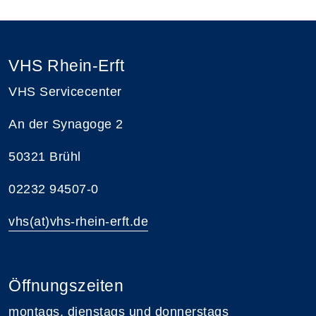
VHS Rhein-Erft
VHS Servicecenter
An der Synagoge 2
50321 Brühl
02232 94507-0
vhs(at)vhs-rhein-erft.de
Öffnungszeiten
montags, dienstags und donnerstags