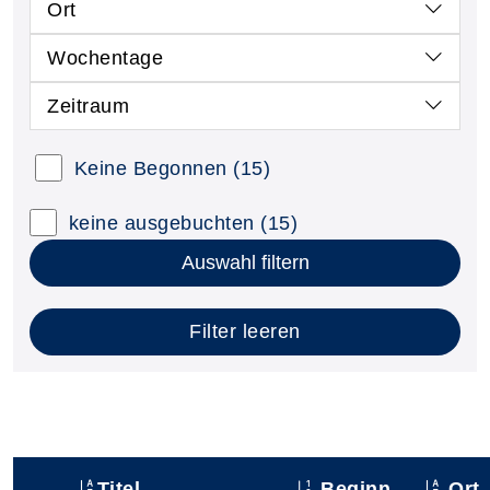
Ort
Wochentage
Zeitraum
Keine Begonnen
(15)
keine ausgebuchten
(15)
Auswahl filtern
Filter leeren
Titel
Beginn
Ort