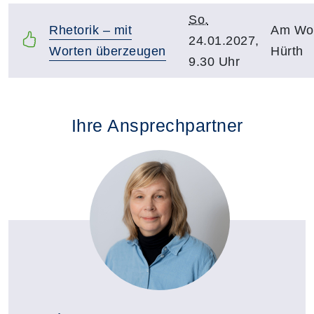
So.
Rhetorik – mit
Am Woc
24.01.2027,
Worten überzeugen
Hürth
9.30 Uhr
Ihre Ansprechpartner