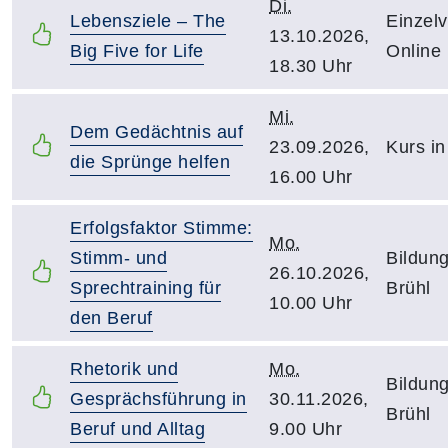
Di.
Lebensziele – The
Einzelv
13.10.2026,
Big Five for Life
Online
18.30 Uhr
Mi.
Dem Gedächtnis auf
23.09.2026,
Kurs in
die Sprünge helfen
16.00 Uhr
Erfolgsfaktor Stimme:
Mo.
Stimm- und
Bildung
26.10.2026,
Sprechtraining für
Brühl
10.00 Uhr
den Beruf
Rhetorik und
Mo.
Bildung
Gesprächsführung in
30.11.2026,
Brühl
Beruf und Alltag
9.00 Uhr