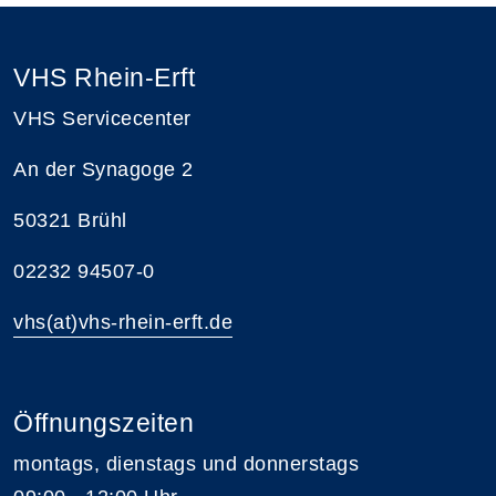
VHS Rhein-Erft
VHS Servicecenter
An der Synagoge 2
50321 Brühl
02232 94507-0
vhs(at)vhs-rhein-erft.de
Öffnungszeiten
montags, dienstags und donnerstags