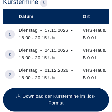
Kurstermine
3
Datum
Ort
–
Dienstag • 17.11.2026 •
VHS-Haus,
1
18:00 - 20:15 Uhr
B 0.01
Dienstag • 24.11.2026 •
VHS-Haus,
2
18:00 - 20:15 Uhr
B 0.01
Dienstag • 01.12.2026 •
VHS-Haus,
3
18:00 - 20:15 Uhr
B 0.01
Insgesamt gibt es 3 Termine zum diesen Kurs
Download der Kurstermine im .ics-
Format