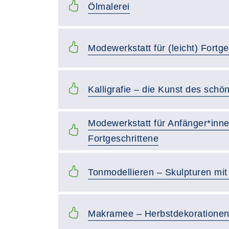
Ölmalerei
Modewerkstatt für (leicht) Fortge
Kalligrafie – die Kunst des sch
Modewerkstatt für Anfänger*inne
Fortgeschrittene
Tonmodellieren – Skulpturen mit
Makramee – Herbstdekoratione