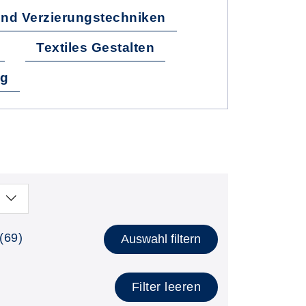
und Verzierungstechniken
Textiles Gestalten
ng
(69)
Auswahl filtern
Filter leeren