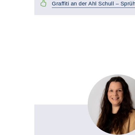
Graffiti an der Ahl Schull – Sprü
Seite 1 von 3