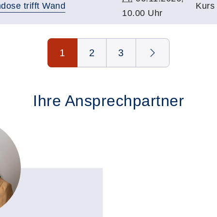
hdose trifft Wand
Kurs 
10.00 Uhr
1
2
3
Ihre Ansprechpartner