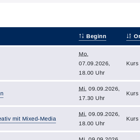
Beginn
Or
Mo.
07.09.2026,
Kurs 
18.00 Uhr
Mi.
09.09.2026,
en
Kurs
17.30 Uhr
Mi.
09.09.2026,
eativ mit Mixed-Media
Kurs 
18.00 Uhr
Mi.
09.09.2026,