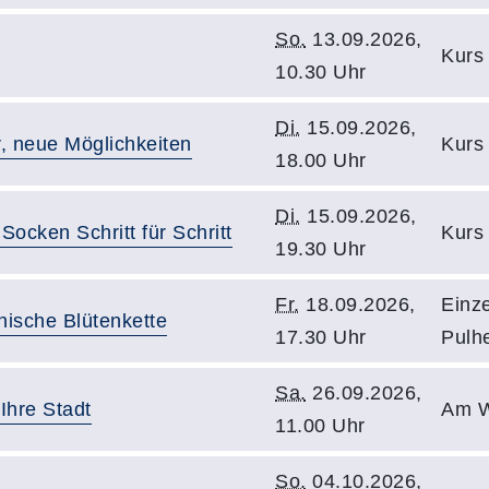
So.
13.09.2026,
Kurs 
10.30 Uhr
Di.
15.09.2026,
, neue Möglichkeiten
Kurs 
18.00 Uhr
Di.
15.09.2026,
Socken Schritt für Schritt
Kurs 
19.30 Uhr
Fr.
18.09.2026,
Einze
nische Blütenkette
17.30 Uhr
Pulh
Sa.
26.09.2026,
Ihre Stadt
Am W
11.00 Uhr
So.
04.10.2026,