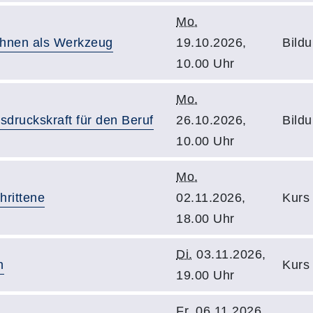
Mo.
ichnen als Werkzeug
19.10.2026,
Bildu
10.00 Uhr
Mo.
usdruckskraft für den Beruf
26.10.2026,
Bildu
10.00 Uhr
Mo.
hrittene
02.11.2026,
Kurs 
18.00 Uhr
Di.
03.11.2026,
n
Kurs 
19.00 Uhr
Fr.
06.11.2026,