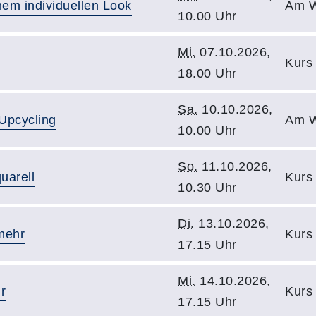
nem individuellen Look
Am W
10.00 Uhr
Mi.
07.10.2026,
Kurs 
18.00 Uhr
Sa.
10.10.2026,
Upcycling
Am W
10.00 Uhr
So.
11.10.2026,
uarell
Kurs 
10.30 Uhr
Di.
13.10.2026,
mehr
Kurs 
17.15 Uhr
Mi.
14.10.2026,
r
Kurs 
17.15 Uhr