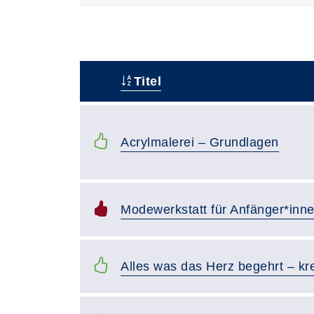
Titel
–
Acrylmalerei – Grundlagen
Modewerkstatt für Anfänger*inn
Alles was das Herz begehrt – kr