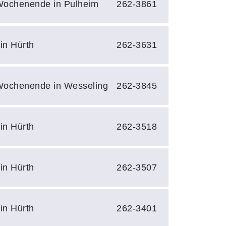
ochenende in Pulheim
262-3861
in Hürth
262-3631
ochenende in Wesseling
262-3845
in Hürth
262-3518
in Hürth
262-3507
in Hürth
262-3401