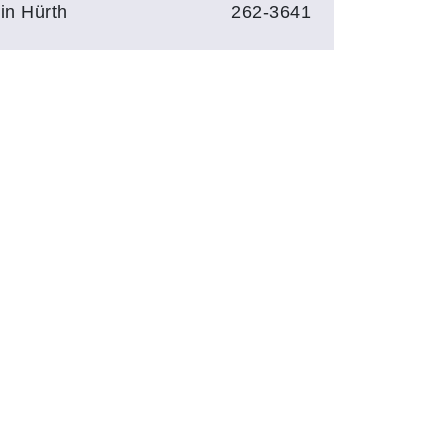
in Hürth
262-3641