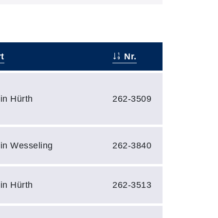
t
Nr.
in Hürth
262-3509
 in Wesseling
262-3840
in Hürth
262-3513