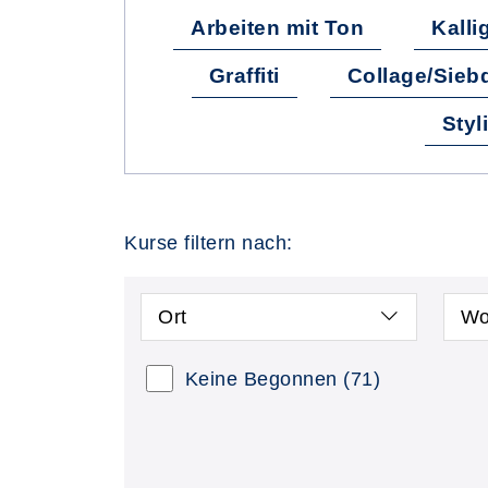
Arbeiten mit Ton
Kalli
Graffiti
Collage/Sieb
Styl
Kurse filtern nach:
Ort
Wo
Keine Begonnen
(71)