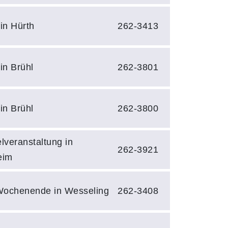
in Hürth
262-3413
in Brühl
262-3801
in Brühl
262-3800
lveranstaltung in
262-3921
eim
ochenende in Wesseling
262-3408