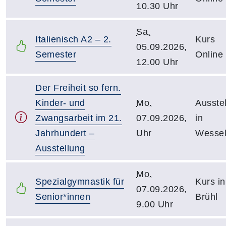
10.30 Uhr
Sa.
Italienisch A2 – 2.
Kurs
05.09.2026,
Semester
Online
12.00 Uhr
Der Freiheit so fern.
Kinder- und
Mo.
Ausste
Zwangsarbeit im 21.
07.09.2026,
in
Jahrhundert –
Uhr
Wessel
Ausstellung
Mo.
Spezialgymnastik für
Kurs in
07.09.2026,
Senior*innen
Brühl
9.00 Uhr