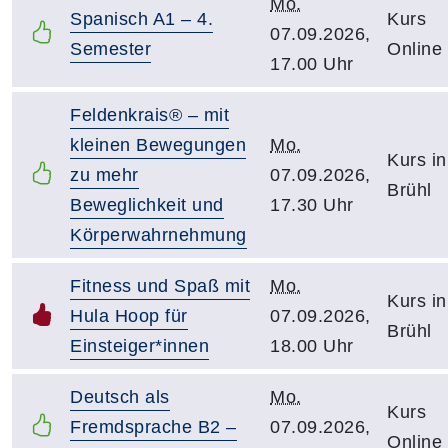
Mo.
Spanisch A1 – 4.
Kurs
07.09.2026,
Semester
Online
17.00 Uhr
Feldenkrais® – mit
kleinen Bewegungen
Mo.
Kurs in
zu mehr
07.09.2026,
Brühl
Beweglichkeit und
17.30 Uhr
Körperwahrnehmung
Fitness und Spaß mit
Mo.
Kurs in
Hula Hoop für
07.09.2026,
Brühl
Einsteiger*innen
18.00 Uhr
Deutsch als
Mo.
Kurs
Fremdsprache B2 –
07.09.2026,
Online