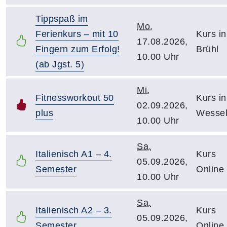
Tippspaß im
Mo.
Ferienkurs – mit 10
Kurs in
17.08.2026,
Fingern zum Erfolg!
Brühl
10.00 Uhr
(ab Jgst. 5)
Mi.
Fitnessworkout 50
Kurs in
02.09.2026,
plus
Wessel
10.00 Uhr
Sa.
Italienisch A1 – 4.
Kurs
05.09.2026,
Semester
Online
10.00 Uhr
Sa.
Italienisch A2 – 3.
Kurs
05.09.2026,
Semester
Online