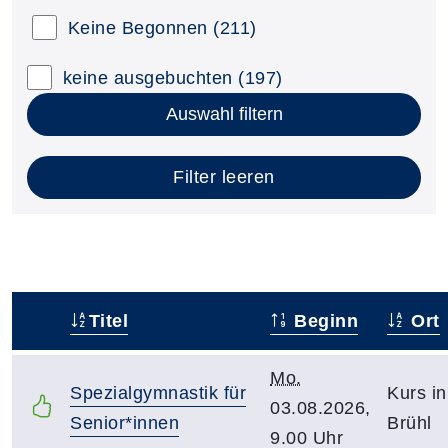
Keine Begonnen
(211)
keine ausgebuchten
(197)
Auswahl filtern
Filter leeren
Titel
Beginn
Ort
–
Mo.
Spezialgymnastik für
Kurs in
03.08.2026,
Senior*innen
Brühl
9.00 Uhr