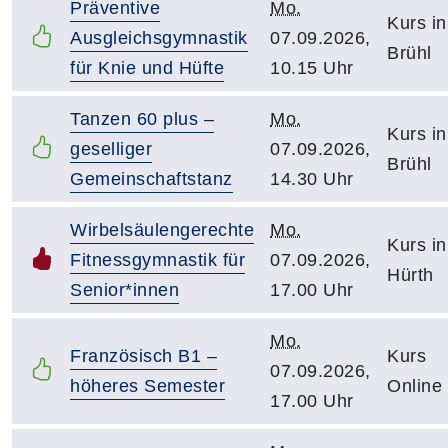
Präventive
Mo.
Kurs in
Ausgleichsgymnastik
07.09.2026,
Brühl
für Knie und Hüfte
10.15 Uhr
Tanzen 60 plus –
Mo.
Kurs in
geselliger
07.09.2026,
Brühl
Gemeinschaftstanz
14.30 Uhr
Wirbelsäulengerechte
Mo.
Kurs in
Fitnessgymnastik für
07.09.2026,
Hürth
Senior*innen
17.00 Uhr
Mo.
Französisch B1 –
Kurs
07.09.2026,
höheres Semester
Online
17.00 Uhr