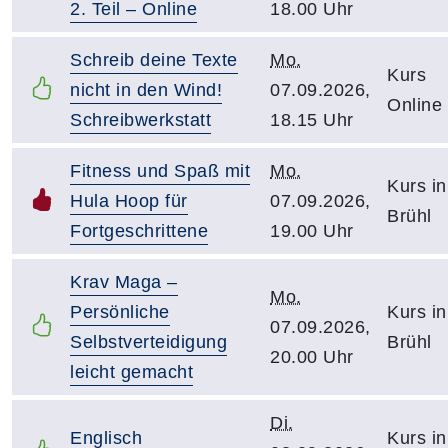
2. Teil – Online
18.00 Uhr
Schreib deine Texte
Mo.
Kurs
nicht in den Wind!
07.09.2026,
Online
Schreibwerkstatt
18.15 Uhr
Fitness und Spaß mit
Mo.
Kurs in
Hula Hoop für
07.09.2026,
Brühl
Fortgeschrittene
19.00 Uhr
Krav Maga –
Mo.
Persönliche
Kurs in
07.09.2026,
Selbstverteidigung
Brühl
20.00 Uhr
leicht gemacht
Di.
Englisch
Kurs in