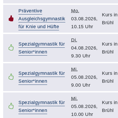
Präventive
Mo.
Kurs in
Ausgleichsgymnastik
03.08.2026,
Brühl
für Knie und Hüfte
10.15 Uhr
Di.
Spezialgymnastik für
Kurs in
04.08.2026,
Senior*innen
Brühl
9.30 Uhr
Mi.
Spezialgymnastik für
Kurs in
05.08.2026,
Senior*innen
Brühl
9.00 Uhr
Mi.
Spezialgymnastik für
Kurs in
05.08.2026,
Senior*innen
Brühl
10.00 Uhr