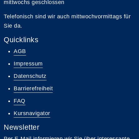
mittwochs geschlossen
Telefonisch sind wir auch mittwochvormittags für
Sie da.
Quicklinks
AGB
Impressum
Datenschutz
Barrierefreiheit
FAQ
Kursnavigator
Newsletter
Per E-Mail informieren wir Sie über interessante