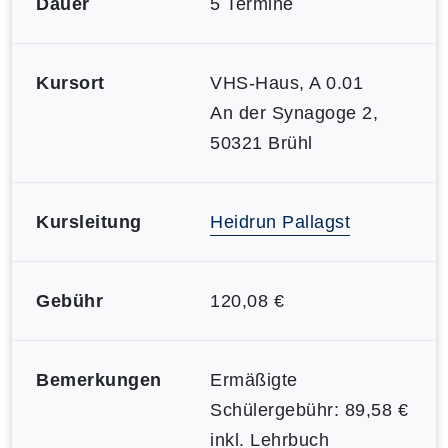
Dauer
5 Termine
Kursort
VHS-Haus, A 0.01
An der Synagoge 2,
50321 Brühl
Kursleitung
Heidrun Pallagst
Gebühr
120,08 €
Bemerkungen
Ermäßigte
Schülergebühr: 89,58 €
inkl. Lehrbuch