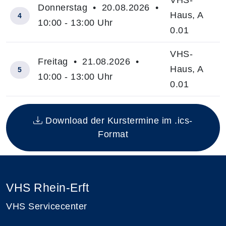
Donnerstag • 20.08.2026 •
Haus, A
4
10:00 - 13:00 Uhr
0.01
VHS-
Freitag • 21.08.2026 •
Haus, A
5
10:00 - 13:00 Uhr
0.01
Insgesamt gibt es 5 Termine zum diesen Kurs
Download der Kurstermine im .ics-
Format
VHS Rhein-Erft
VHS Servicecenter