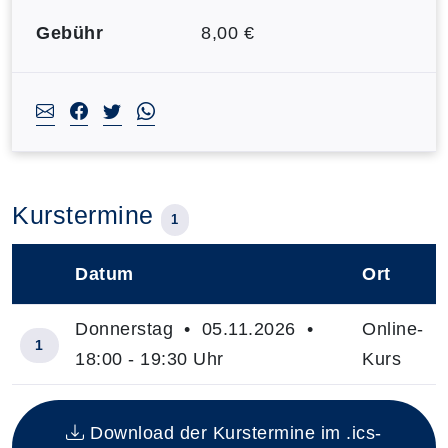
Gebühr
8,00 €
Kurstermine
1
Datum
Ort
–
Donnerstag • 05.11.2026 •
Online-
1
18:00 - 19:30 Uhr
Kurs
Insgesamt gibt es 1 Termine zum diesen Kurs
Download der Kurstermine im .ics-