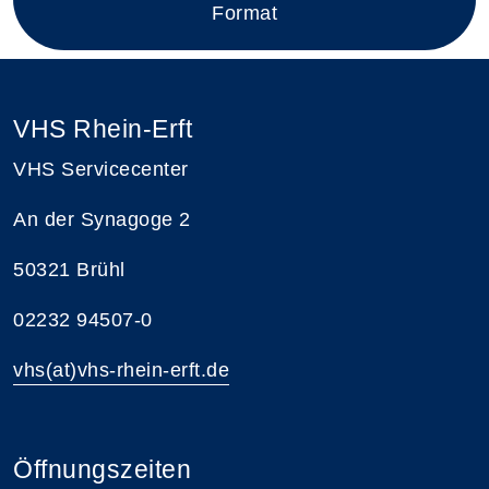
Format
VHS Rhein-Erft
VHS Servicecenter
An der Synagoge 2
50321 Brühl
02232 94507-0
vhs(at)vhs-rhein-erft.de
Öffnungszeiten