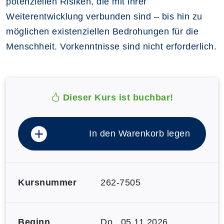
potenziellen Risiken, die mit ihrer
Weiterentwicklung verbunden sind – bis hin zu
möglichen existenziellen Bedrohungen für die
Menschheit. Vorkenntnisse sind nicht erforderlich.
Dieser Kurs ist buchbar!
In den Warenkorb legen
Kursnummer
262-7505
Beginn
Do.
, 05.11.2026,