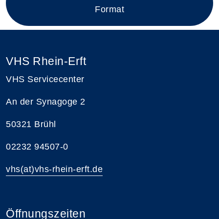
Format
VHS Rhein-Erft
VHS Servicecenter
An der Synagoge 2
50321 Brühl
02232 94507-0
vhs(at)vhs-rhein-erft.de
Öffnungszeiten