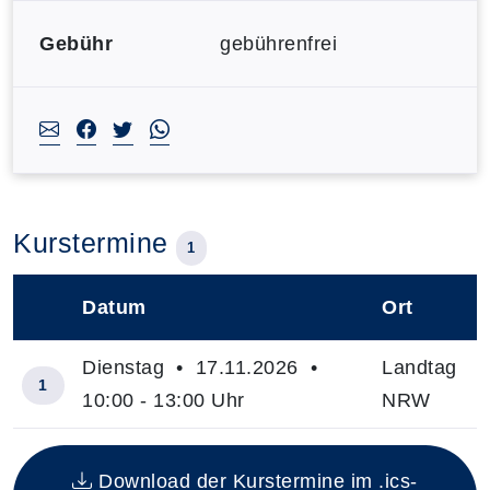
Gebühr
gebührenfrei
Kurstermine
1
Datum
Ort
–
Dienstag • 17.11.2026 •
Landtag
1
10:00 - 13:00 Uhr
NRW
Insgesamt gibt es 1 Termine zum diesen Kurs
Download der Kurstermine im .ics-