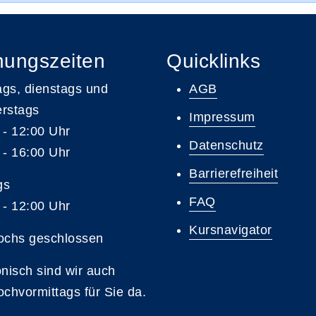
nungszeiten
Quicklinks
gs, dienstags und
AGB
rstags
Impressum
 - 12:00 Uhr
Datenschutz
 - 16:00 Uhr
Barrierefreiheit
gs
FAQ
 - 12:00 Uhr
Kursnavigator
ochs geschlossen
onisch sind wir auch
ochvormittags für Sie da.