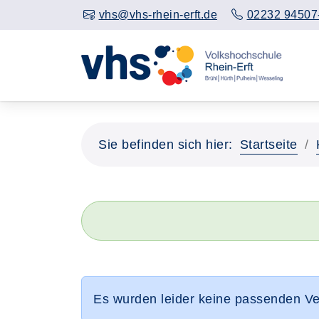
vhs@vhs-rhein-erft.de
02232 94507
Sie befinden sich hier:
Startseite
Es wurden leider keine passenden V