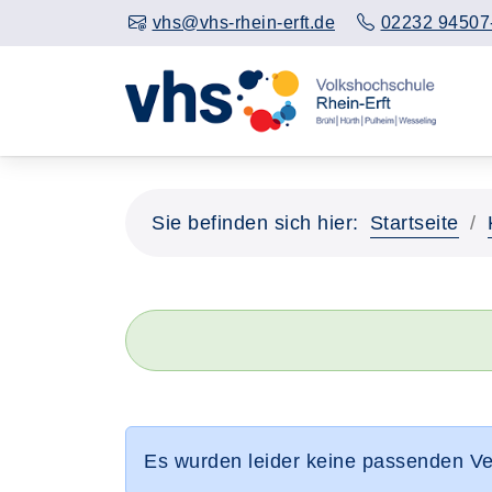
vhs@vhs-rhein-erft.de
02232 94507
Sie befinden sich hier:
Startseite
Es wurden leider keine passenden V