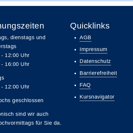
nungszeiten
Quicklinks
gs, dienstags und
AGB
rstags
Impressum
 - 12:00 Uhr
Datenschutz
 - 16:00 Uhr
Barrierefreiheit
gs
FAQ
 - 12:00 Uhr
Kursnavigator
ochs geschlossen
onisch sind wir auch
ochvormittags für Sie da.