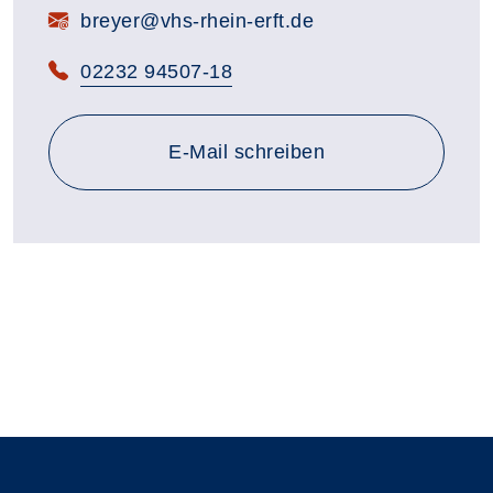
E-Mail:
breyer@vhs-rhein-erft.de
Telefon:
02232 94507-18
E-Mail schreiben