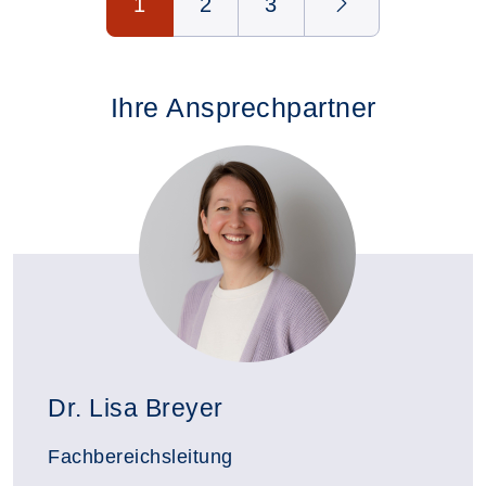
1
2
3
Ihre Ansprechpartner
Dr. Lisa Breyer
Fachbereichsleitung