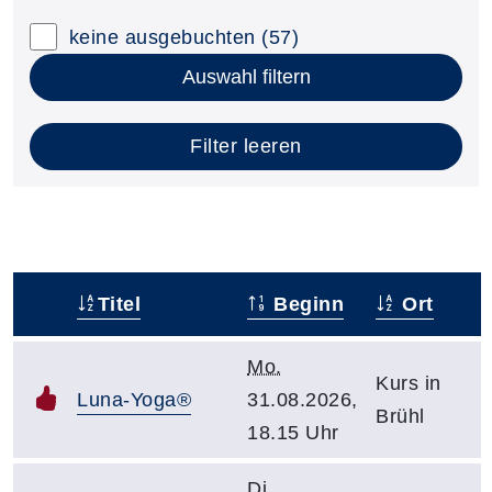
keine ausgebuchten
(57)
Auswahl filtern
Filter leeren
Titel
Beginn
Ort
–
Mo.
Kurs in
Luna-Yoga®
31.08.2026,
Brühl
18.15 Uhr
Di.