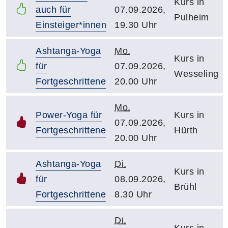
Kurs in
auch für
07.09.2026,
Pulheim
Einsteiger*innen
19.30 Uhr
Ashtanga-Yoga
Mo.
Kurs in
für
07.09.2026,
Wesseling
Fortgeschrittene
20.00 Uhr
Mo.
Power-Yoga für
Kurs in
07.09.2026,
Fortgeschrittene
Hürth
20.00 Uhr
Ashtanga-Yoga
Di.
Kurs in
für
08.09.2026,
Brühl
Fortgeschrittene
8.30 Uhr
Di.
Kurs in