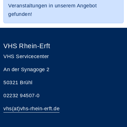
Veranstaltungen in unserem Angebot
gefunden!
VHS Rhein-Erft
VHS Servicecenter
An der Synagoge 2
50321 Brühl
02232 94507-0
vhs(at)vhs-rhein-erft.de