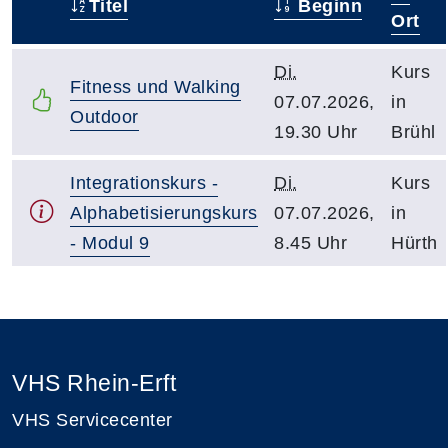
Titel
Beginn
–
Ort
Di.
Kurs
Fitness und Walking
07.07.2026,
in
Outdoor
19.30 Uhr
Brühl
Integrationskurs -
Di.
Kurs
Alphabetisierungskurs
07.07.2026,
in
- Modul 9
8.45 Uhr
Hürth
VHS Rhein-Erft
VHS Servicecenter