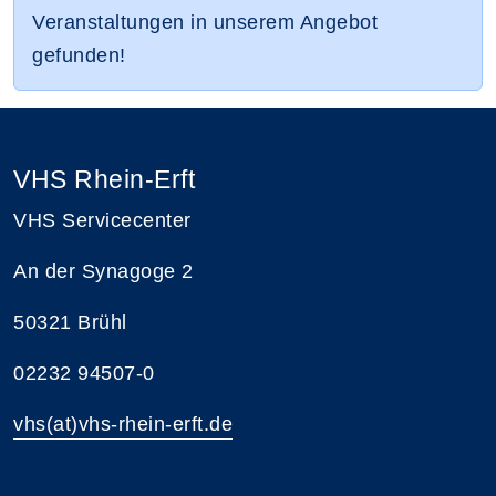
Veranstaltungen in unserem Angebot
gefunden!
VHS Rhein-Erft
VHS Servicecenter
An der Synagoge 2
50321 Brühl
02232 94507-0
vhs(at)vhs-rhein-erft.de