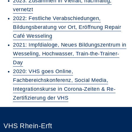
2023: Zusammen in Vielfalt, nachhaltig,
vernetzt
2022: Festliche Verabschiedungen,
Bildungsberatung vor Ort, Eröffnung Repair
Café Wesseling
2021: Impfdialoge, Neues Bildungszentrum in
Wesseling, Hochwasser, Train-the-Trainer-
Day
2020: VHS goes Online,
Fachbereichskonferenz, Social Media,
Integrationskurse in Corona-Zeiten & Re-
Zertifizierung der VHS
VHS Rhein-Erft