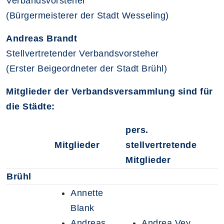
Verbandsvorsteher
(Bürgermeisterer der Stadt Wesseling)
Andreas Brandt
Stellvertretender Verbandsvorsteher
(Erster Beigeordneter der Stadt Brühl)
Mitglieder der Verbandsversammlung sind für
die Städte:
pers.
Mitglieder
stellvertretende
Mitglieder
Brühl
Annette
Blank
Andreas
Andrea Vey