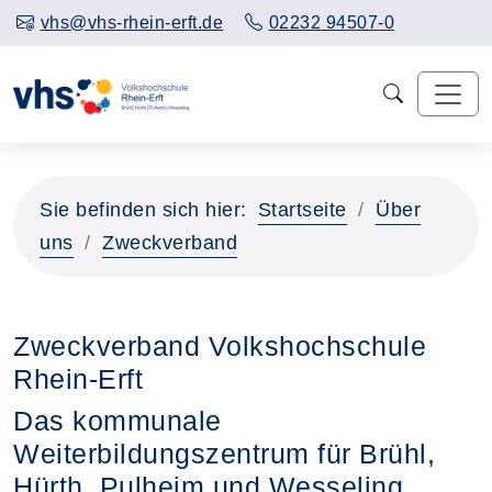
vhs@vhs-rhein-erft.de
02232 94507-0
Sie befinden sich hier:
Startseite
Über
uns
Zweckverband
Zweckverband Volkshochschule
Rhein-Erft
Das kommunale
Weiterbildungszentrum für Brühl,
Hürth, Pulheim und Wesseling.