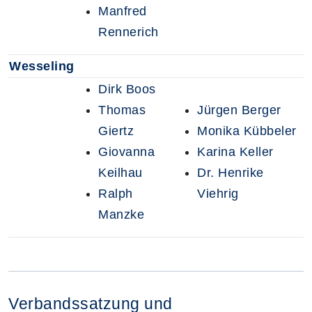
Manfred
Rennerich
Wesseling
Dirk Boos
Thomas
Jürgen Berger
Giertz
Monika Kübbeler
Giovanna
Karina Keller
Keilhau
Dr. Henrike
Ralph
Viehrig
Manzke
Verbandssatzung und