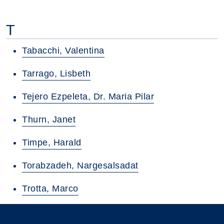
T
Tabacchi, Valentina
Tarrago, Lisbeth
Tejero Ezpeleta, Dr. Maria Pilar
Thurn, Janet
Timpe, Harald
Torabzadeh, Nargesalsadat
Trotta, Marco