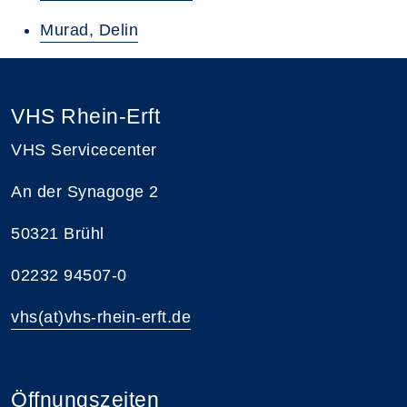
Murad, Delin
VHS Rhein-Erft
VHS Servicecenter
An der Synagoge 2
50321 Brühl
02232 94507-0
vhs(at)vhs-rhein-erft.de
Öffnungszeiten