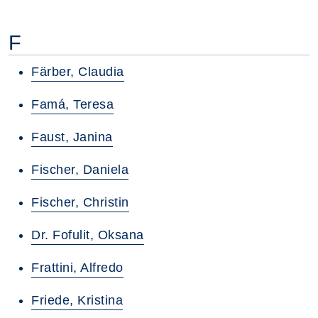
F
Färber, Claudia
Famá, Teresa
Faust, Janina
Fischer, Daniela
Fischer, Christin
Dr. Fofulit, Oksana
Frattini, Alfredo
Friede, Kristina