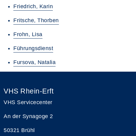
Friedrich, Karin
Fritsche, Thorben
Frohn, Lisa
Führungsdienst
Fursova, Natalia
VHS Rhein-Erft
VHS Servicecenter
An der Synagoge 2
50321 Brühl