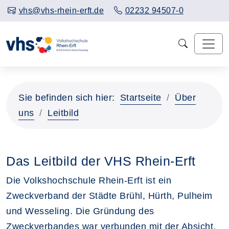
vhs@vhs-rhein-erft.de
02232 94507-0
Sie befinden sich hier:
Startseite
Über
uns
Leitbild
Das Leitbild der VHS Rhein-Erft
Die Volkshochschule Rhein-Erft ist ein
Zweckverband der Städte Brühl, Hürth, Pulheim
und Wesseling. Die Gründung des
Zweckverbandes war verbunden mit der Absicht,