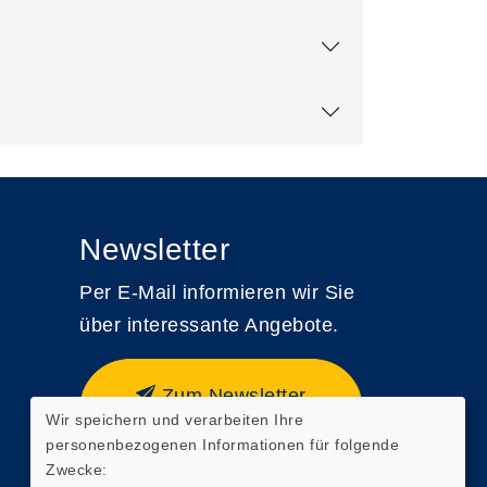
Newsletter
Per E-Mail informieren wir Sie
über interessante Angebote.
Zum Newsletter
Wir speichern und verarbeiten Ihre
anmelden
personenbezogenen Informationen für folgende
Zwecke: