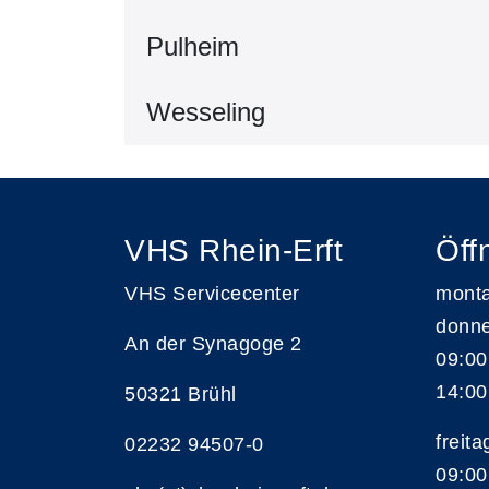
Pulheim
Wesseling
VHS Rhein-Erft
Öff
VHS Servicecenter
monta
donne
An der Synagoge 2
09:00
14:00
50321 Brühl
freita
02232 94507-0
09:00