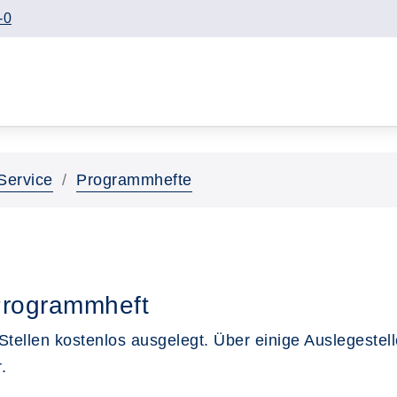
-0
Service
Programmhefte
rogrammheft
tellen kostenlos ausgelegt. Über einige Auslegestel
.