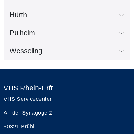
Hürth
Pulheim
Wesseling
VHS Rhein-Erft
VHS Servicecenter
An der Synagoge 2
50321 Brühl