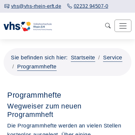
vhs@vhs-rhein-erft.de
02232 94507-0
Sie befinden sich hier:
Startseite
Service
Programmhefte
Programmhefte
Wegweiser zum neuen
Programmheft
Die Programmhefte werden an vielen Stellen
kostenlos ausgelegt. Über einige