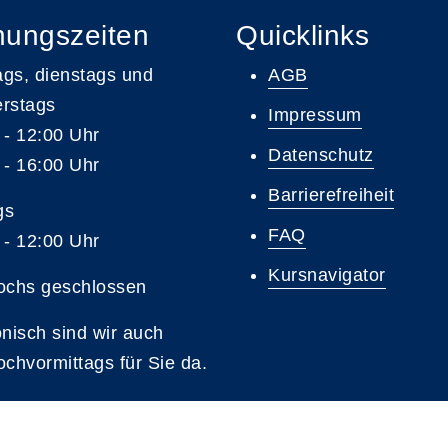
nungszeiten
Quicklinks
gs, dienstags und
AGB
rstags
Impressum
 - 12:00 Uhr
Datenschutz
 - 16:00 Uhr
Barrierefreiheit
gs
FAQ
 - 12:00 Uhr
Kursnavigator
ochs geschlossen
onisch sind wir auch
ochvormittags für Sie da.