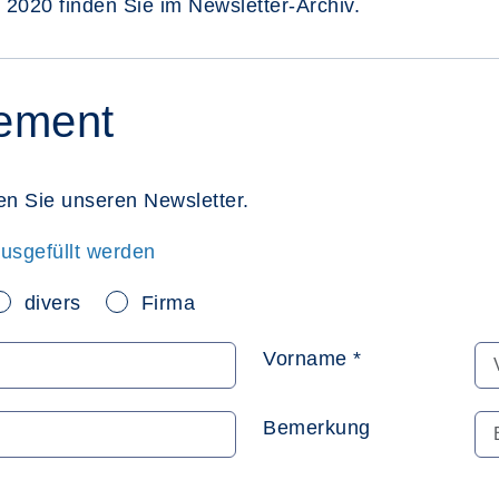
t 2020 finden Sie im Newsletter-Archiv.
ement
ren Sie unseren Newsletter.
usgefüllt werden
divers
Firma
Vorname *
Bemerkung