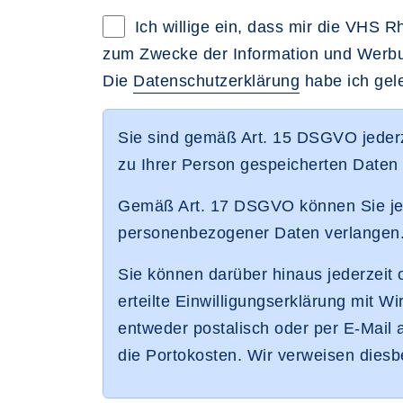
Datenschutzerklärung im neuen Br
Ich willige ein, dass mir die VHS 
zum Zwecke der Information und Werbu
Die
Datenschutzerklärung
habe ich gele
Sie sind gemäß Art. 15 DSGVO jederz
zu Ihrer Person gespeicherten Daten
Gemäß Art. 17 DSGVO können Sie jed
personenbezogener Daten verlangen
Sie können darüber hinaus jederzei
erteilte Einwilligungserklärung mit W
entweder postalisch oder per E-Mail 
die Portokosten. Wir verweisen dies