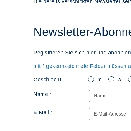
Die bereits verschickten Newsletter sei
Newsletter-Abonn
Registrieren Sie sich hier und abonnie
mit * gekennzeichnete Felder müssen a
Geschlecht
m
w
Name *
E-Mail *