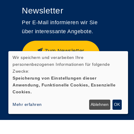
Newsletter
Per E-Mail informieren wir Sie
über interessante Angebote.
Zum Newsletter
Wir speichern und verarbeiten Ihre
anmelden
personenbezogenen Informationen für folgende
Zwecke:
Speicherung von Einstellungen dieser
Anwendung, Funktionelle Cookies, Essenzielle
Widerrufsformular
Cookies.
Mehr erfahren
Ablehnen
OK