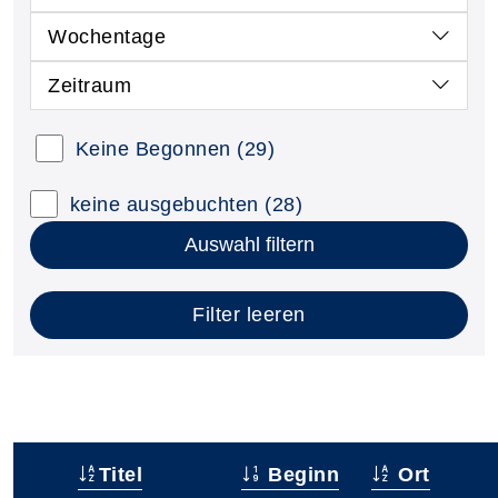
Wochentage
Zeitraum
Keine Begonnen
(29)
keine ausgebuchten
(28)
Auswahl filtern
Filter leeren
Titel
Beginn
Ort
–