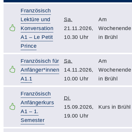
Französisch
Lektüre und
Sa.
Am
Konversation
21.11.2026,
Wochenende
A1 – Le Petit
10.30 Uhr
in Brühl
Prince
Französisch für
Sa.
Am
Anfänger*innen
14.11.2026,
Wochenende
A1.1
10.00 Uhr
in Brühl
Französisch
Di.
Anfängerkurs
15.09.2026,
Kurs in Brühl
A1 – 1.
19.00 Uhr
Semester