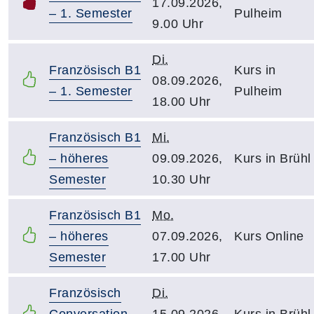
17.09.2026,
– 1. Semester
Pulheim
9.00 Uhr
Di.
Französisch B1
Kurs in
08.09.2026,
– 1. Semester
Pulheim
18.00 Uhr
Französisch B1
Mi.
– höheres
09.09.2026,
Kurs in Brühl
Semester
10.30 Uhr
Französisch B1
Mo.
– höheres
07.09.2026,
Kurs Online
Semester
17.00 Uhr
Französisch
Di.
Conversation
15.09.2026,
Kurs in Brühl