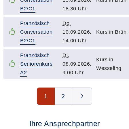
B2/C1
18.30 Uhr
Französisch
Do.
Conversation
10.09.2026,
Kurs in Brühl
B2/C1
14.00 Uhr
Französisch
Di.
Kurs in
Seniorenkurs
08.09.2026,
Wesseling
A2
9.00 Uhr
Seite 1 von 2
1
2
Ihre Ansprechpartner