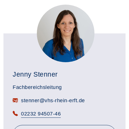
Jenny Stenner
Fachbereichsleitung
E-Mail:
stenner@vhs-rhein-erft.de
Telefon:
02232 94507-46