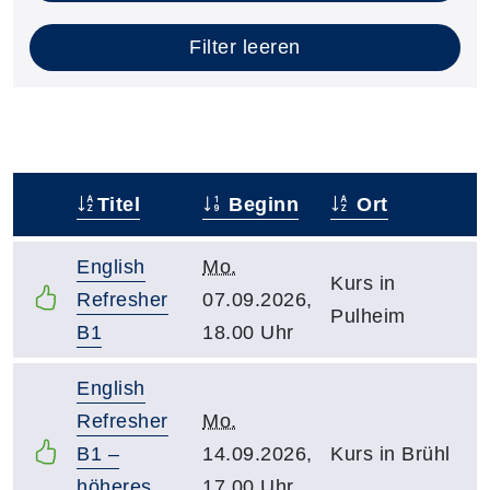
Filter leeren
Titel
Beginn
Ort
–
English
Mo.
Kurs in
Refresher
07.09.2026,
Pulheim
B1
18.00 Uhr
English
Refresher
Mo.
B1 –
14.09.2026,
Kurs in Brühl
höheres
17.00 Uhr