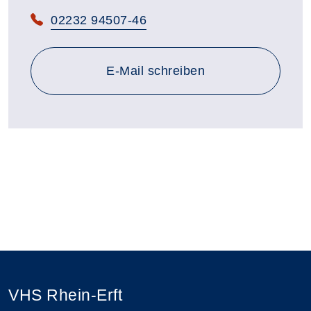
Telefon:
02232 94507-46
E-Mail schreiben
VHS Rhein-Erft