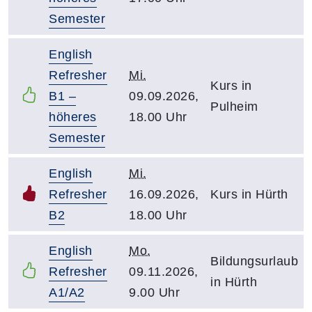
Semester
English
Refresher
Mi.
Kurs in
B1 –
09.09.2026,
Pulheim
höheres
18.00 Uhr
Semester
English
Mi.
Refresher
16.09.2026,
Kurs in Hürth
B2
18.00 Uhr
English
Mo.
Bildungsurlaub
Refresher
09.11.2026,
in Hürth
A1/A2
9.00 Uhr