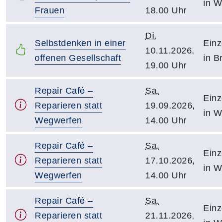
in W
Frauen
18.00 Uhr
Di.
Selbstdenken in einer
Einz
10.11.2026,
offenen Gesellschaft
in B
19.00 Uhr
Repair Café –
Sa.
Einz
Reparieren statt
19.09.2026,
in W
Wegwerfen
14.00 Uhr
Repair Café –
Sa.
Einz
Reparieren statt
17.10.2026,
in W
Wegwerfen
14.00 Uhr
Repair Café –
Sa.
Einz
Reparieren statt
21.11.2026,