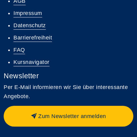
AGB
Impressum
Datenschutz
Barrierefreiheit
FAQ
Kursnavigator
Newsletter
Per E-Mail informieren wir Sie über interessante
Angebote.
Zum Newsletter anmelden