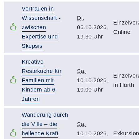
Vertrauen in
Wissenschaft -
Di.
Einzelver
zwischen
06.10.2026,
Online
Expertise und
19.30 Uhr
Skepsis
Kreative
Resteküche für
Sa.
Einzelver
Familien mit
10.10.2026,
in Hürth
Kindern ab 6
10.00 Uhr
Jahren
Wanderung durch
die Ville – die
Sa.
heilende Kraft
10.10.2026,
Exkursion