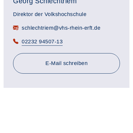
Georg Schlechtriem
Direktor der Volkshochschule
E-Mail:
schlechtriem@vhs-rhein-erft.de
Telefon:
02232 94507-13
E-Mail schreiben