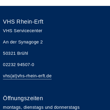
VHS Rhein-Erft
VHS Servicecenter
An der Synagoge 2
50321 Brühl
02232 94507-0
vhs(at)vhs-rhein-erft.de
Öffnungszeiten
montags, dienstags und donnerstags