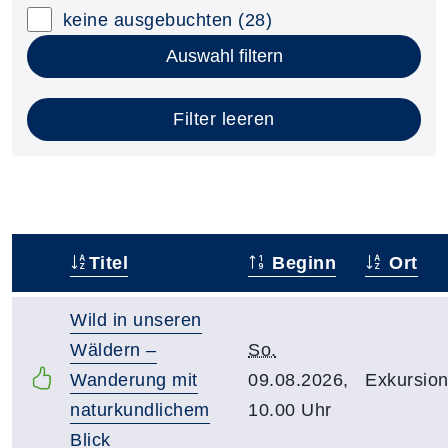
keine ausgebuchten
(28)
Auswahl filtern
Filter leeren
Titel
Beginn
Ort
–
Wild in unseren
Wäldern –
So.
Wanderung mit
09.08.2026,
Exkursion
naturkundlichem
10.00 Uhr
Blick