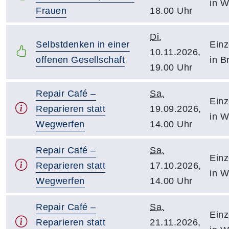
in W
Frauen
18.00 Uhr
Di.
Selbstdenken in einer
Einz
10.11.2026,
offenen Gesellschaft
in B
19.00 Uhr
Repair Café –
Sa.
Einz
Reparieren statt
19.09.2026,
in W
Wegwerfen
14.00 Uhr
Repair Café –
Sa.
Einz
Reparieren statt
17.10.2026,
in W
Wegwerfen
14.00 Uhr
Repair Café –
Sa.
Einz
Reparieren statt
21.11.2026,