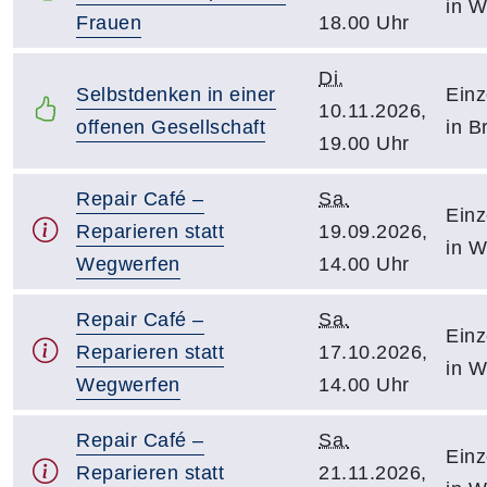
in W
Frauen
18.00 Uhr
Di.
Selbstdenken in einer
Einz
10.11.2026,
offenen Gesellschaft
in B
19.00 Uhr
Repair Café –
Sa.
Einz
Reparieren statt
19.09.2026,
in W
Wegwerfen
14.00 Uhr
Repair Café –
Sa.
Einz
Reparieren statt
17.10.2026,
in W
Wegwerfen
14.00 Uhr
Repair Café –
Sa.
Einz
Reparieren statt
21.11.2026,