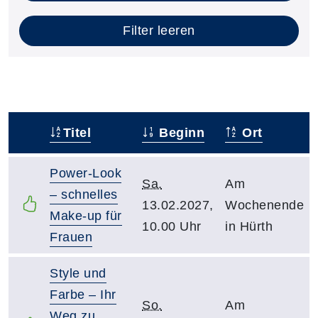
Filter leeren
Titel
Beginn
Ort
–
Power-Look
Sa.
Am
– schnelles
13.02.2027,
Wochenende
Make-up für
10.00 Uhr
in Hürth
Frauen
Style und
Farbe – Ihr
So.
Am
Weg zu