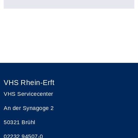
VHS Rhein-Erft
VHS Servicecenter
An der Synagoge 2
50321 Brühl
02232 94507-0