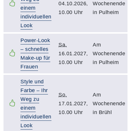
04.10.2026,
Wochenende
einem
10.00 Uhr
in Pulheim
individuellen
Look
Power-Look
Sa.
Am
– schnelles
16.01.2027,
Wochenende
Make-up für
10.00 Uhr
in Pulheim
Frauen
Style und
Farbe – Ihr
So.
Am
Weg zu
17.01.2027,
Wochenende
einem
10.00 Uhr
in Brühl
individuellen
Look