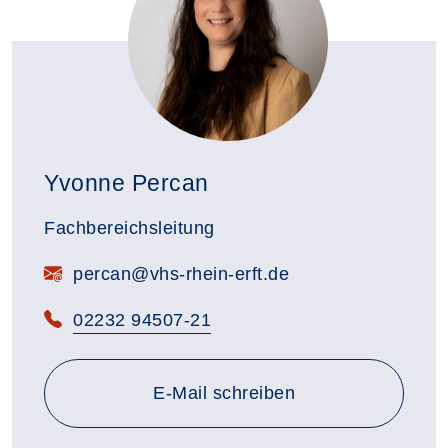
Yvonne Percan
Fachbereichsleitung
E-Mail:
percan@vhs-rhein-erft.de
Telefon:
02232 94507-21
E-Mail schreiben