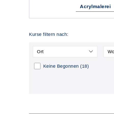
Acrylmalerei
Kurse filtern nach:
Ort
Wo
Keine Begonnen
(18)