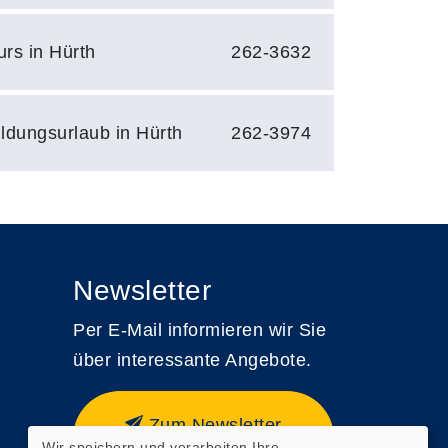
urs in Hürth
262-3632
ildungsurlaub in Hürth
262-3974
Newsletter
Per E-Mail informieren wir Sie
über interessante Angebote.
Zum Newsletter
Wir speichern und verarbeiten Ihre