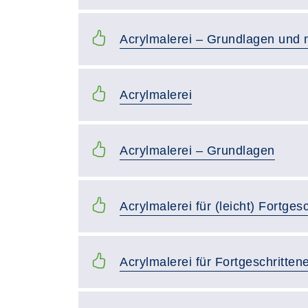
Acrylmalerei – Grundlagen und
Acrylmalerei
Acrylmalerei – Grundlagen
Acrylmalerei für (leicht) Fortges
Acrylmalerei für Fortgeschritten