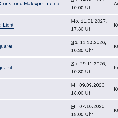
 Druck- und Malexperimente
A
10.00 Uhr
Mo.
11.01.2027,
 Licht
K
17.30 Uhr
So.
11.10.2026,
uarell
K
10.30 Uhr
So.
29.11.2026,
uarell
K
10.30 Uhr
Mi.
09.09.2026,
K
18.00 Uhr
Mi.
07.10.2026,
K
18.00 Uhr