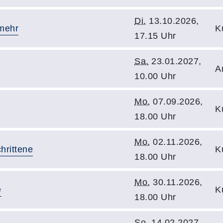
Di.
13.10.2026,
 mehr
K
17.15 Uhr
Sa.
23.01.2027,
A
10.00 Uhr
Mo.
07.09.2026,
K
18.00 Uhr
Mo.
02.11.2026,
chrittene
K
18.00 Uhr
Mo.
30.11.2026,
e
K
18.00 Uhr
So.
14.02.2027,