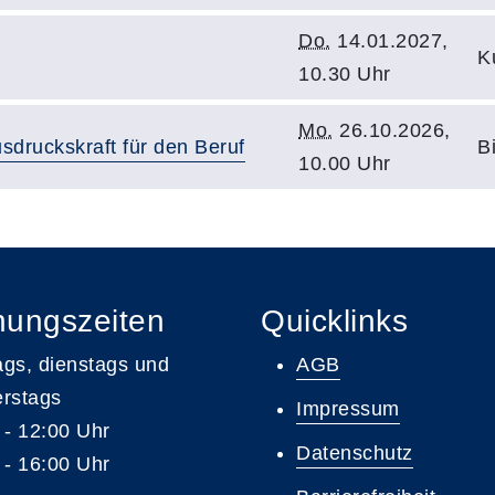
Do.
14.01.2027,
K
10.30 Uhr
Mo.
26.10.2026,
usdruckskraft für den Beruf
B
10.00 Uhr
nungszeiten
Quicklinks
gs, dienstags und
AGB
rstags
Impressum
 - 12:00 Uhr
Datenschutz
 - 16:00 Uhr