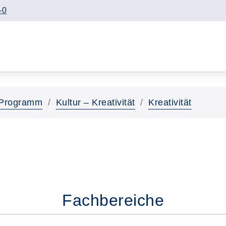
-0
Programm
Kultur – Kreativität
Kreativität
Fachbereiche