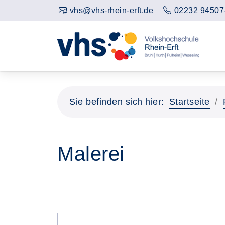
vhs@vhs-rhein-erft.de
02232 94507
Sie befinden sich hier:
Startseite
Malerei