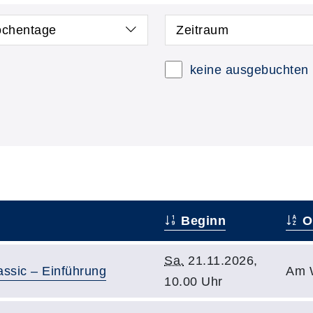
chentage
Zeitraum
keine ausgebuchten
Beginn
O
Sa.
21.11.2026,
ssic – Einführung
Am 
10.00 Uhr