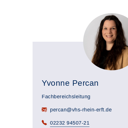
Yvonne Percan
Fachbereichsleitung
E-Mail:
percan@vhs-rhein-erft.de
Telefon:
02232 94507-21