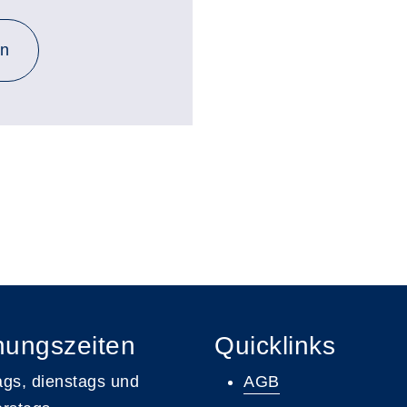
en
nungszeiten
Quicklinks
gs, dienstags und
AGB