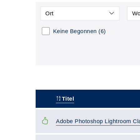
Ort
Wo
Keine Begonnen
(6)
Titel
–
Adobe Photoshop Lightroom Cla