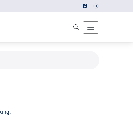
tung.