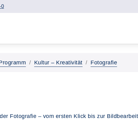
-0
Programm
Kultur – Kreativität
Fotografie
er Fotografie – vom ersten Klick bis zur Bildbearbei