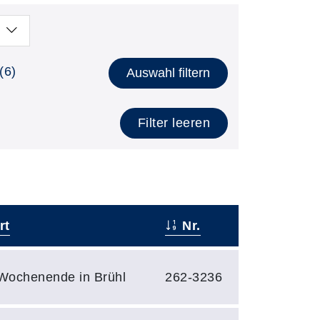
(6)
Auswahl filtern
Filter leeren
rt
Nr.
Wochenende in Brühl
262-3236