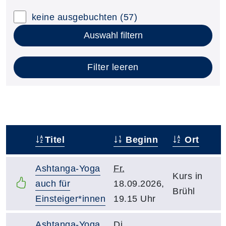
keine ausgebuchten
(57)
Auswahl filtern
Filter leeren
Titel
Beginn
Ort
–
Ashtanga-Yoga
Fr.
Kurs in
auch für
18.09.2026,
Brühl
Einsteiger*innen
19.15 Uhr
Ashtanga-Yoga
Di.