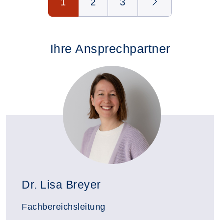
1
2
3
Ihre Ansprechpartner
Dr. Lisa Breyer
Fachbereichsleitung