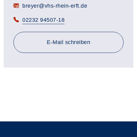
E-Mail:
breyer@vhs-rhein-erft.de
Telefon:
02232 94507-18
E-Mail schreiben