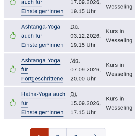
auch für
17.09.2026,
Wesseling
Einsteiger*innen
19.15 Uhr
Ashtanga-Yoga
Do.
Kurs in
auch für
03.12.2026,
Wesseling
Einsteiger*innen
19.15 Uhr
Ashtanga-Yoga
Mo.
Kurs in
für
07.09.2026,
Wesseling
Fortgeschrittene
20.00 Uhr
Hatha-Yoga auch
Di.
Kurs in
für
15.09.2026,
Wesseling
Einsteiger*innen
17.15 Uhr
Seite 1 von 3