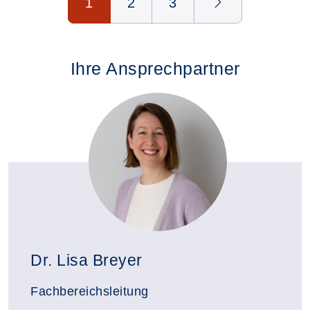
1
2
3
Ihre Ansprechpartner
Dr. Lisa Breyer
Fachbereichsleitung