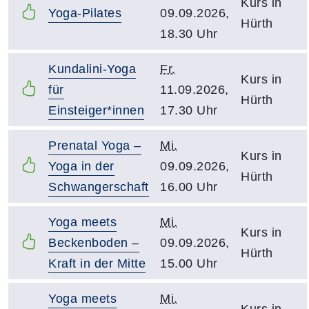
Kurs in
Yoga-Pilates
09.09.2026,
Hürth
18.30 Uhr
Kundalini-Yoga
Fr.
Kurs in
für
11.09.2026,
Hürth
Einsteiger*innen
17.30 Uhr
Prenatal Yoga –
Mi.
Kurs in
Yoga in der
09.09.2026,
Hürth
Schwangerschaft
16.00 Uhr
Yoga meets
Mi.
Kurs in
Beckenboden –
09.09.2026,
Hürth
Kraft in der Mitte
15.00 Uhr
Yoga meets
Mi.
Kurs in