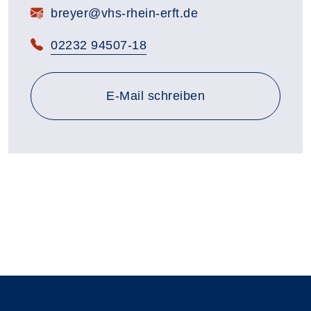
E-Mail:
breyer@vhs-rhein-erft.de
Telefon:
02232 94507-18
E-Mail schreiben