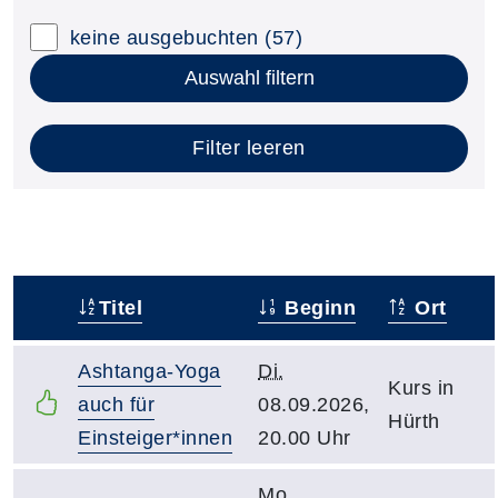
keine ausgebuchten
(57)
Auswahl filtern
Filter leeren
Titel
Beginn
Ort
–
Ashtanga-Yoga
Di.
Kurs in
auch für
08.09.2026,
Hürth
Einsteiger*innen
20.00 Uhr
Mo.